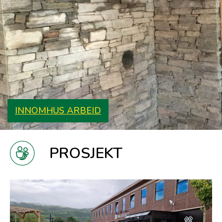
INNOMHUS ARBEID
PROSJEKT