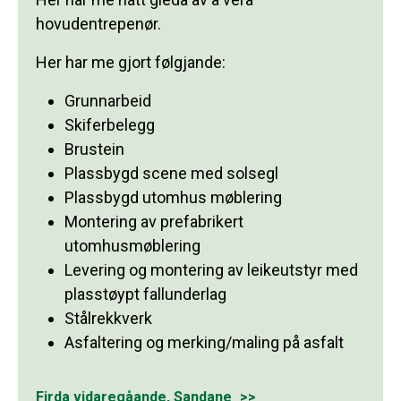
hovudentrepenør.
Her har me gjort følgjande:
Grunnarbeid
Skiferbelegg
Brustein
Plassbygd scene med solsegl
Plassbygd utomhus møblering
Montering av prefabrikert
utomhusmøblering
Levering og montering av leikeutstyr med
plasstøypt fallunderlag
Stålrekkverk
Asfaltering og merking/maling på asfalt
Firda vidaregåande, Sandane