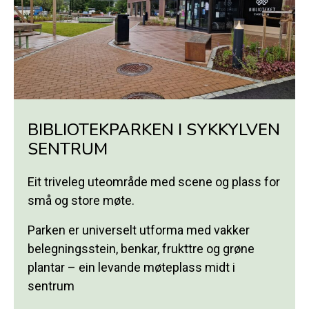
BIBLIOTEKPARKEN I SYKKYLVEN
SENTRUM
Eit triveleg uteområde med scene og plass for
små og store møte.
Parken er universelt utforma med vakker
belegningsstein, benkar, frukttre og grøne
plantar – ein levande møteplass midt i
sentrum