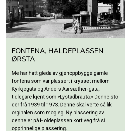
FONTENA, HALDEPLASSEN
ØRSTA
Me har hatt gleda av gjenoppbygge gamle
fontena som var plassert i krysset mellom
Kyrkjegata og Anders Aarsæther-gata,
tidlegare kjent som «Lystadbrauta.» Denne sto
der frå 1939 til 1973. Denne skal verte så lik
orginalen som mogleg. Ny plassering av
denne er på Holdeplassen kort veg frå si
opprinnelige plassering.