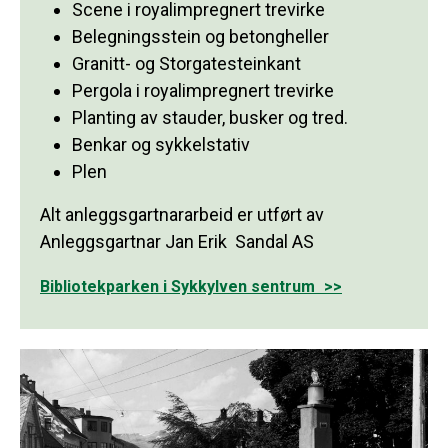
Scene i royalimpregnert trevirke
Belegningsstein og betongheller
Granitt- og Storgatesteinkant
Pergola i royalimpregnert trevirke
Planting av stauder, busker og tred.
Benkar og sykkelstativ
Plen
Alt anleggsgartnararbeid er utført av
Anleggsgartnar Jan Erik Sandal AS
Bibliotekparken i Sykkylven sentrum