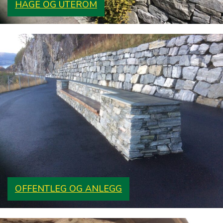
HAGE OG UTEROM
OFFENTLEG OG ANLEGG