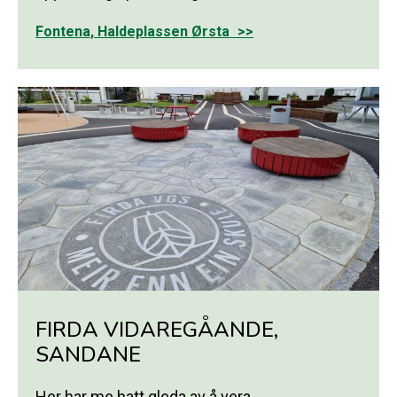
Fontena, Haldeplassen Ørsta
FIRDA VIDAREGÅANDE,
SANDANE
Her har me hatt gleda av å vera