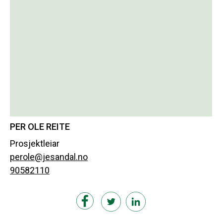
PER OLE REITE
Prosjektleiar
perole@jesandal.no
90582110